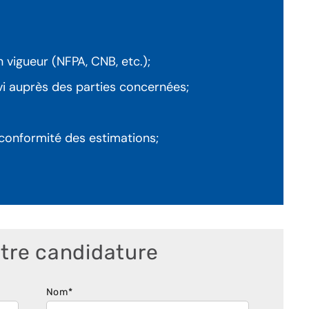
vigueur (NFPA, CNB, etc.);
ivi auprès des parties concernées;
 conformité des estimations;
tre candidature
Nom
*