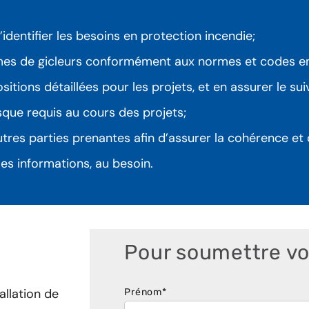
’identifier les besoins en protection incendie;
mes de gicleurs conformément aux normes et codes en 
tions détaillées pour les projets, et en assurer le su
rsque requis au cours des projets;
utres parties prenantes afin d’assurer la cohérence et
 les informations, au besoin.
Pour soumettre vo
allation de
Prénom
*