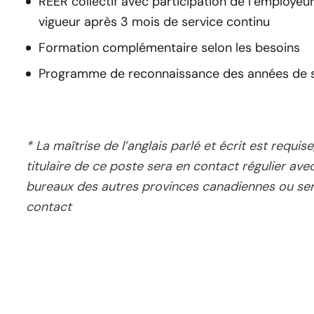
REER collectif avec participation de l’employeu
vigueur après 3 mois de service continu
Formation complémentaire selon les besoins
Programme de reconnaissance des années de s
* La maîtrise de l’anglais parlé et écrit est requise,
titulaire de ce poste sera en contact régulier ave
bureaux des autres provinces canadiennes ou se
contact