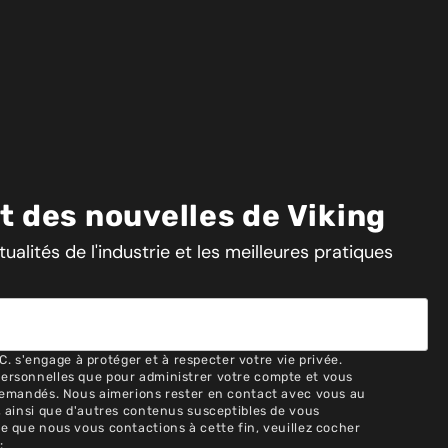
ût des nouvelles de Viking
ualités de l'industrie et les meilleures pratiques
 s'engage à protéger et à respecter votre vie privée.
personnelles que pour administrer votre compte et vous
 demandés. Nous aimerions rester en contact avec vous au
s, ainsi que d'autres contenus susceptibles de vous
ce que nous vous contactions à cette fin, veuillez cocher
: