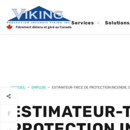
Services
Solutions
ACCUEIL
-
EMPLOIS
-
ESTIMATEUR-TRICE DE PROTECTION INCENDIE, 
ESTIMATEUR-T
PROTECTION I