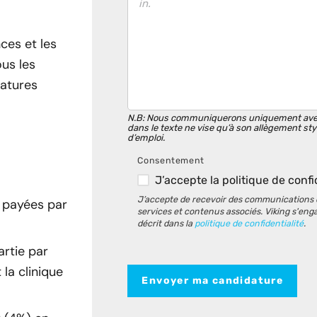
nces et les
us les
datures
N.B: Nous communiquerons uniquement avec l
dans le texte ne vise qu’à son allègement sty
d’emploi.
Consentement
J’accepte la politique de confi
J’accepte de recevoir des communications d
s payées par
services et contenus associés. Viking s'eng
décrit dans la
politique de confidentialité
.
rtie par
 la clinique
Envoyer ma candidature