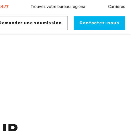
24/7
Trouvez votre bureau régional
Carrières
Demander une soumission
Contactez-nous
UR