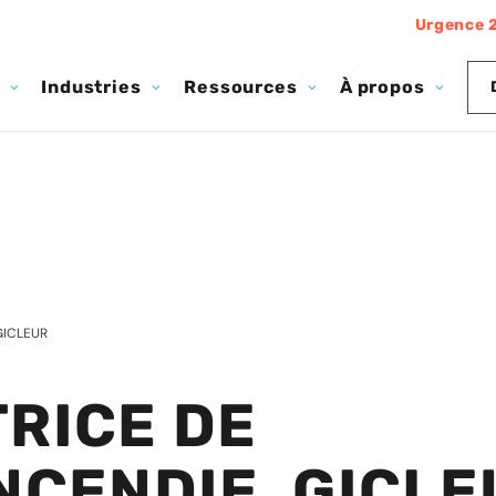
Urgence 
Industries
Ressources
À propos
GICLEUR
RICE DE
NCENDIE, GICLE