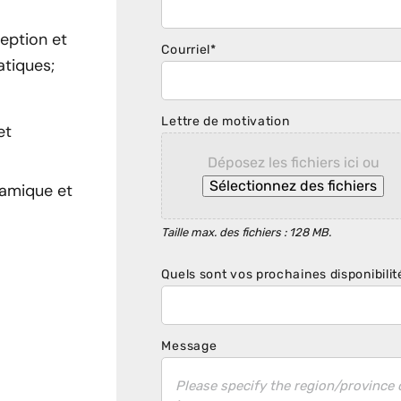
eption et
Courriel
*
atiques;
Lettre de motivation
et
Déposez les fichiers ici ou
Sélectionnez des fichiers
namique et
Taille max. des fichiers : 128 MB.
Quels sont vos prochaines disponibilit
Message