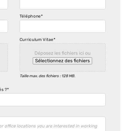
Téléphone
*
Curriculum Vitae
*
Déposez les fichiers ici ou
Sélectionnez des fichiers
Taille max. des fichiers : 128 MB.
és ?
*