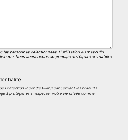
es personnes sélectionnées. L’utilisation du masculin
listique. Nous souscrivons au principe de l’équité en matière
dentialité.
e Protection incendie Viking concernant les produits,
age à protéger et à respecter votre vie privée comme