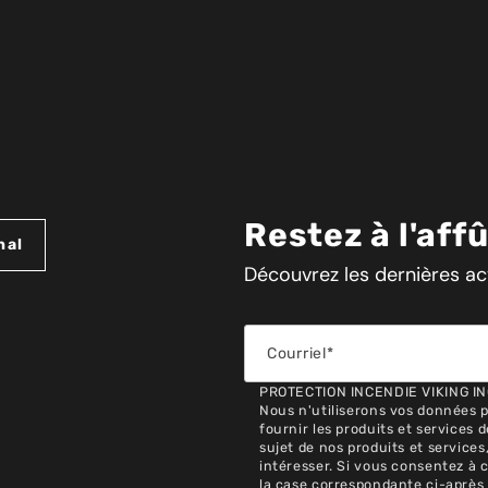
Restez à l'aff
nal
Découvrez les dernières act
PROTECTION INCENDIE VIKING INC.
Nous n'utiliserons vos données 
fournir les produits et services
sujet de nos produits et service
intéresser. Si vous consentez à 
la case correspondante ci-après 