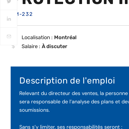
VM-232
Localisation :
Montréal
Salaire :
À discuter
Description de l'emploi
Relevant du directeur des ventes, la personne
sera responsable de l’analyse des plans et dev
soumissions.
Sans s’y limiter, ses responsabilités seront :