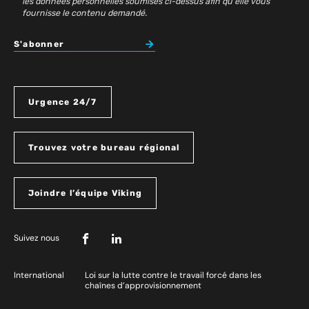
les données personnelles soumises ci-dessus afin qu'elle vous
fournisse le contenu demandé.
S'abonner
Urgence 24/7
Trouvez votre bureau régional
Joindre l’équipe Viking
Suivez nous
International
Loi sur la lutte contre le travail forcé dans les
chaînes d’approvisionnement