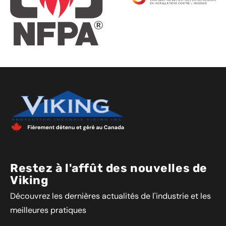
Restez à l'affût des nouvelles de
Viking
Découvrez les dernières actualités de l'industrie et les
meilleures pratiques