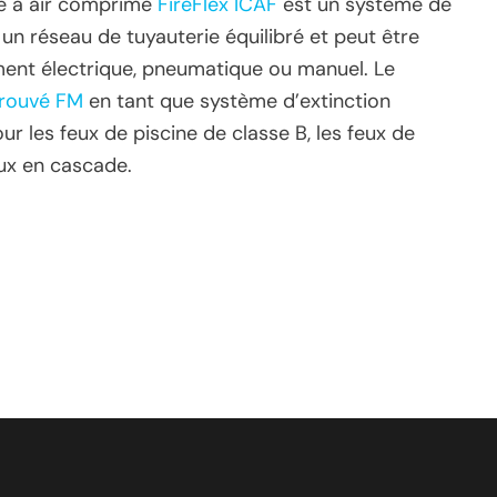
e à air comprimé
FireFlex ICAF
est un système de
e un réseau de tuyauterie équilibré et peut être
ent électrique, pneumatique ou manuel. Le
rouvé FM
en tant que système d’extinction
ur les feux de piscine de classe B, les feux de
ux en cascade.