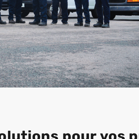
olutions pour vos p