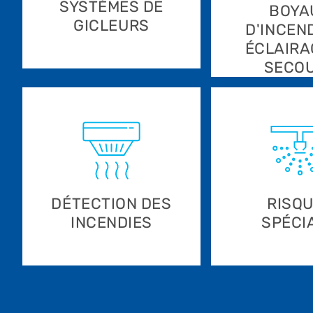
SYSTÈMES DE
BOYA
GICLEURS
D'INCEND
ÉCLAIRA
SECO
DÉTECTION DES
RISQ
INCENDIES
SPÉCI