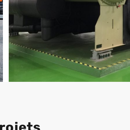
rojets