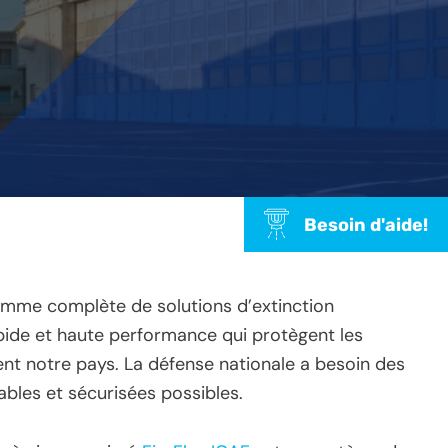
Besoin d'aide!
amme complète de solutions d’extinction
apide et haute performance qui protègent les
nt notre pays. La défense nationale a besoin des
iables et sécurisées possibles.