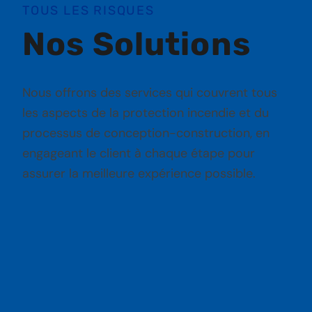
TOUS LES RISQUES
Nos Solutions
Nous offrons des services qui couvrent tous
les aspects de la protection incendie et du
processus de conception-construction, en
engageant le client à chaque étape pour
assurer la meilleure expérience possible.