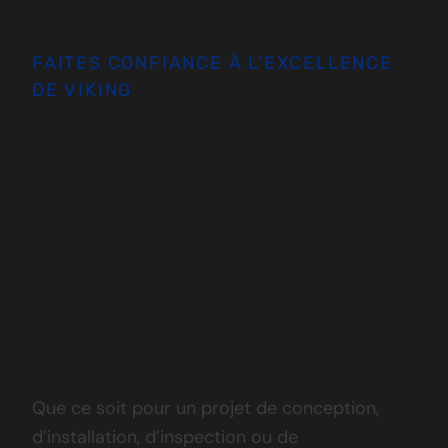
FAITES CONFIANCE À L’EXCELLENCE
DE VIKING
Gamme
complète de
services de
protection
incendie
Que ce soit pour un projet de conception,
d’installation, d’inspection ou de