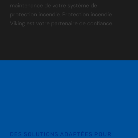
maintenance de votre système de
protection incendie, Protection incendie
Viking est votre partenaire de confiance.
DES SOLUTIONS ADAPTÉES POUR