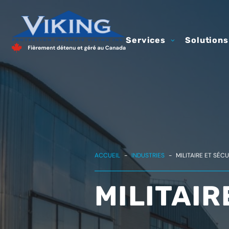
Services
Solutions
ACCUEIL
-
INDUSTRIES
-
MILITAIRE ET SÉCU
MILITAIR