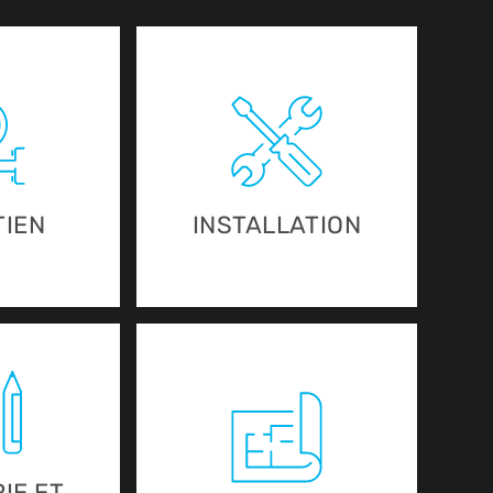
TIEN
INSTALLATION
IE ET