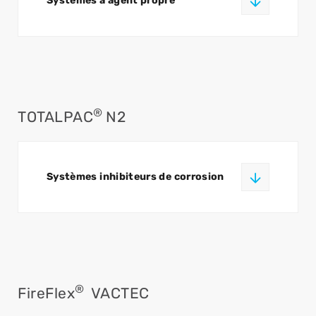
Systèmes à agent propre
®
TOTALPAC
N2
Systèmes inhibiteurs de corrosion
®
FireFlex
VACTEC