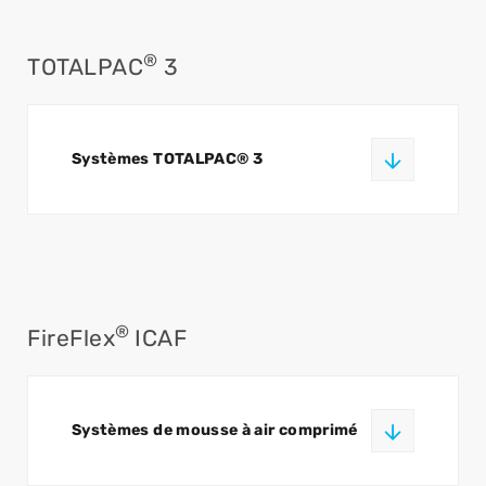
®
TOTALPAC
3
Systèmes TOTALPAC® 3
®
FireFlex
ICAF
Systèmes de mousse à air comprimé