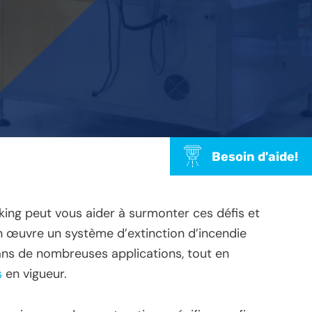
Besoin d'aide!
king peut vous aider à surmonter ces défis et
n œuvre un système d’extinction d’incendie
dans de nombreuses applications, tout en
s
en vigueur.