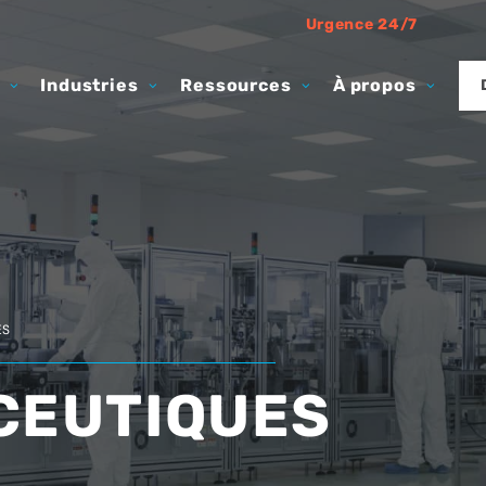
Urgence 24/7
Industries
Ressources
À propos
ES
CEUTIQUES