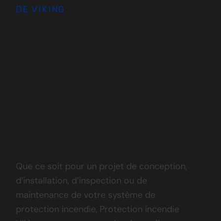
DE VIKING
Gamme
complète de
services de
protection
incendie
Que ce soit pour un projet de conception,
d’installation, d’inspection ou de
maintenance de votre système de
protection incendie, Protection incendie