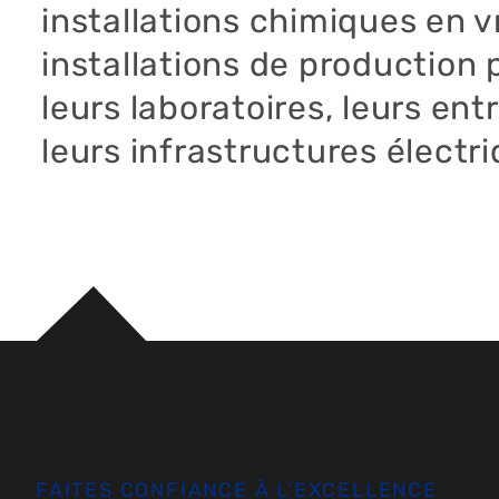
installations chimiques en v
installations de production 
leurs laboratoires, leurs ent
leurs infrastructures électr
FAITES CONFIANCE À L’EXCELLENCE