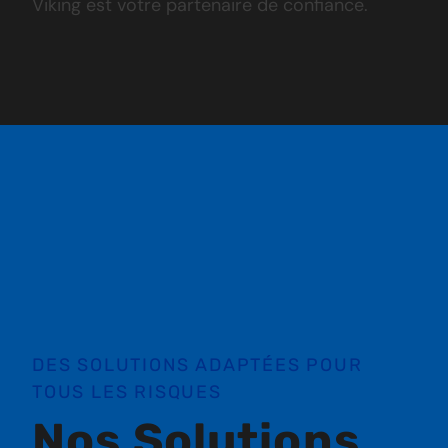
Viking est votre partenaire de confiance.
DES SOLUTIONS ADAPTÉES POUR
TOUS LES RISQUES
Nos Solutions