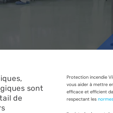
iques,
Protection incendie Vi
vous aider à mettre e
ogiques sont
efficace et efficient 
tail de
respectant les
norme
rs