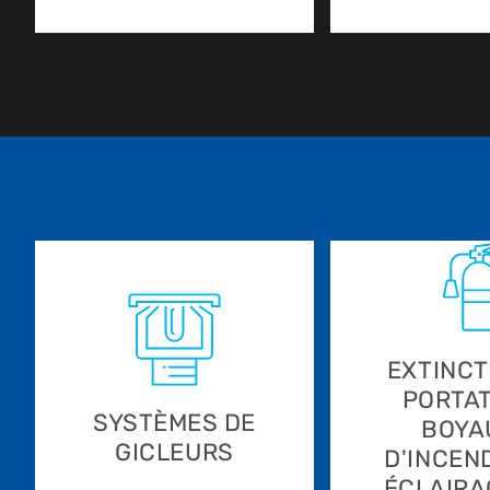
EXTINC
PORTAT
SYSTÈMES DE
BOYA
GICLEURS
D'INCEND
ÉCLAIRA