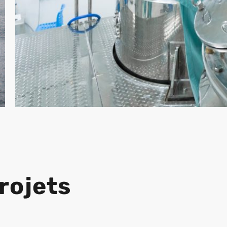
rojets