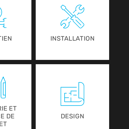
TIEN
INSTALLATION
IE ET
E DE
DESIGN
ET