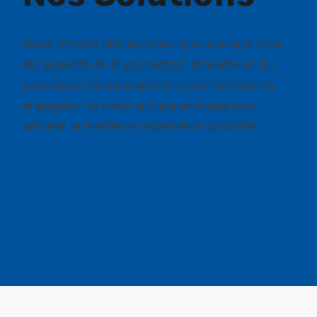
Nous offrons des services qui couvrent tous
les aspects de la protection incendie et du
processus de conception-construction, en
engageant le client à chaque étape pour
assurer la meilleure expérience possible.