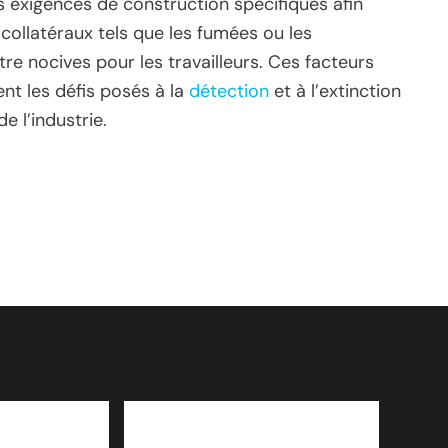
s exigences de construction spécifiques afin
 collatéraux tels que les fumées ou les
e nocives pour les travailleurs. Ces facteurs
t les défis posés à la
détection
et à l’extinction
e l’industrie.