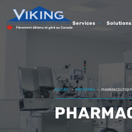
Services
Solutions
ACCUEIL
-
INDUSTRIES
-
PHARMACEUTIQU
PHARMA