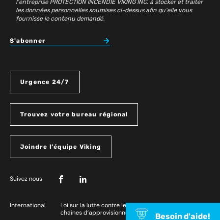
l'entreprise PROTECTION INCENDIE VIKING INC. à stocker et traiter
les données personnelles soumises ci-dessus afin qu'elle vous
fournisse le contenu demandé.
S'abonner
Urgence 24/7
Trouvez votre bureau régional
Joindre l’équipe Viking
Suivez nous
International
Loi sur la lutte contre le travail forcé dans les
chaînes d’approvisionnement
Besoin d'aide!