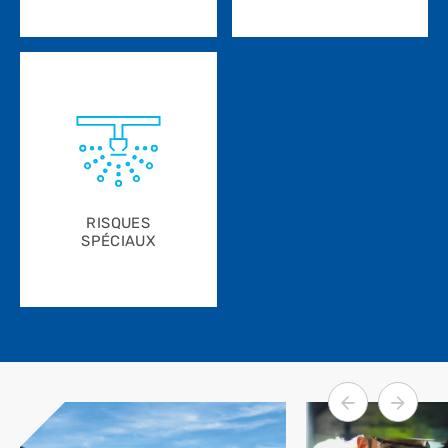
RISQUES
SPÉCIAUX