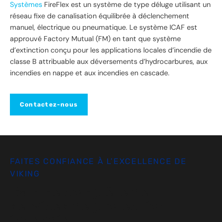
Systèmes
FireFlex est un système de type déluge utilisant un
réseau fixe de canalisation équilibrée à déclenchement
manuel, électrique ou pneumatique. Le système ICAF est
approuvé Factory Mutual (FM) en tant que système
d’extinction conçu pour les applications locales d’incendie de
classe B attribuable aux déversements d’hydrocarbures, aux
incendies en nappe et aux incendies en cascade.
Contactez-nous
FAITES CONFIANCE À L’EXCELLENCE DE
VIKING
Gamme complète de
services de protection
incendie