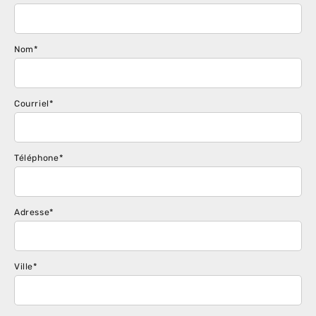
Nom
*
Courriel
*
Téléphone
*
Adresse
*
Ville
*