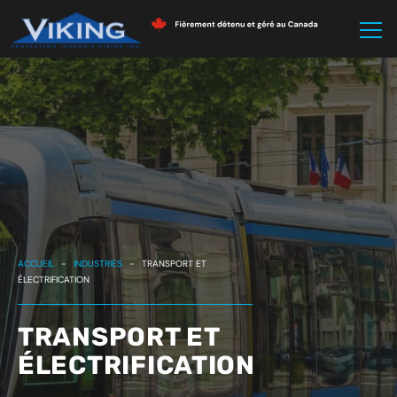
ACCUEIL
-
INDUSTRIES
-
TRANSPORT ET
ÉLECTRIFICATION
TRANSPORT ET
ÉLECTRIFICATION