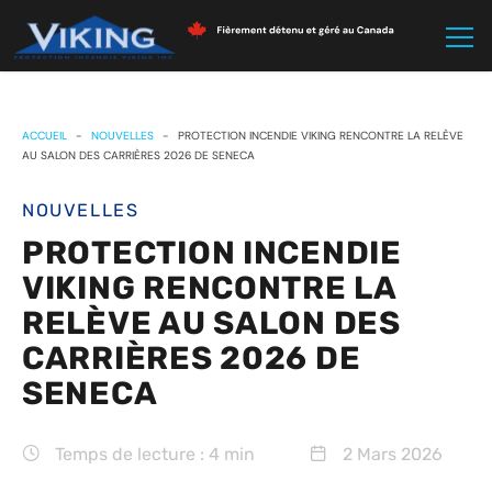
ACCUEIL
-
NOUVELLES
-
PROTECTION INCENDIE VIKING RENCONTRE LA RELÈVE
AU SALON DES CARRIÈRES 2026 DE SENECA
NOUVELLES
PROTECTION INCENDIE
VIKING RENCONTRE LA
RELÈVE AU SALON DES
CARRIÈRES 2026 DE
SENECA
Temps de lecture : 4 min
2 Mars 2026